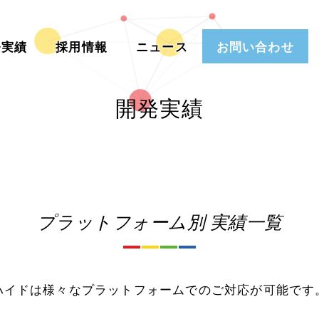
発実績
採用情報
ニュース
お問い合わせ
開発実績
プラットフォーム別 実績一覧
ハイドは様々なプラットフォームでのご対応が可能です