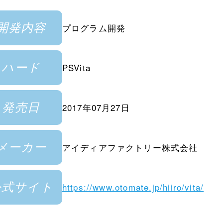
開発内容
プログラム開発
ハード
PSVita
発売日
2017年07月27日
メーカー
アイディアファクトリー株式会社
公式サイト
https://www.otomate.jp/hiiro/vita/