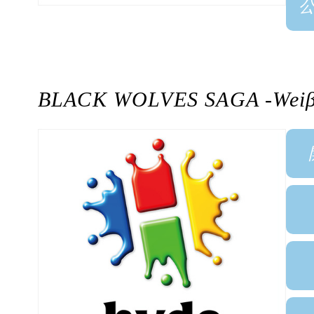
BLACK WOLVES SAGA -Weiβ 