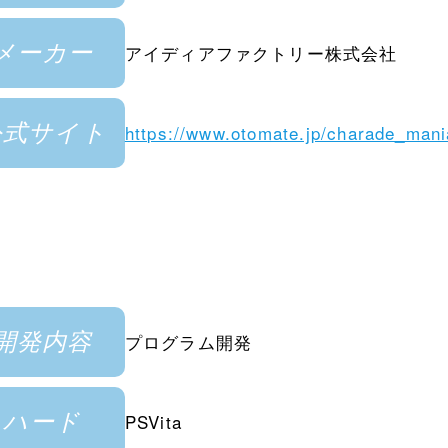
メーカー
アイディアファクトリー株式会社
公式サイト
https://www.otomate.jp/charade_mani
開発内容
プログラム開発
ハード
PSVita