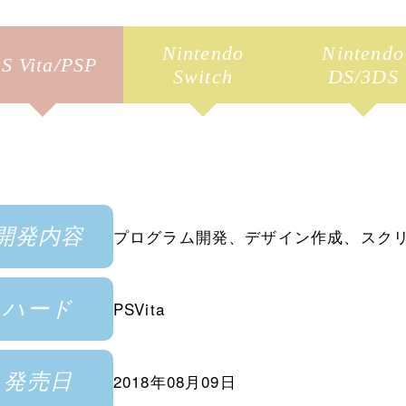
Nintendo
Nintendo
S Vita/PSP
Switch
DS/3DS
開発内容
プログラム開発、デザイン作成、スク
ハード
PSVita
発売日
2018年08月09日