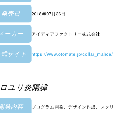
発売日
2018年07月26日
メーカー
アイディアファクトリー株式会社
公式サイト
https://www.otomate.jp/collar_malice/
クロユリ炎陽譚
開発内容
プログラム開発、デザイン作成、スク