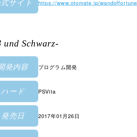
公式サイト
https://www.otomate.jp/wandoffortune
und Schwarz-
開発内容
プログラム開発
ハード
PSVita
発売日
2017年01月26日