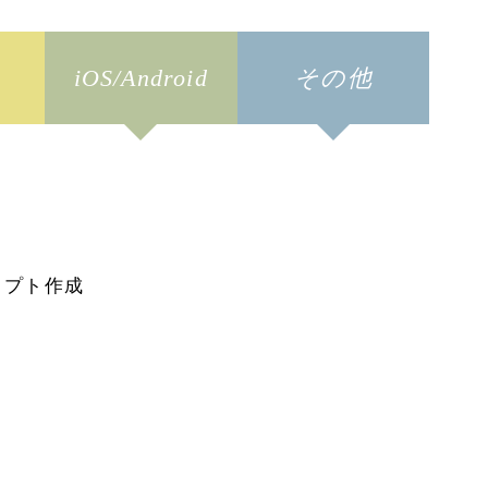
iOS/Android
その他
リプト作成