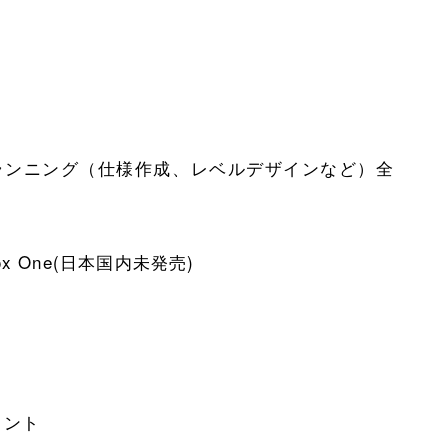
ランニング（仕様作成、レベルデザインなど）全
 / XBox One(日本国内未発売)
メント