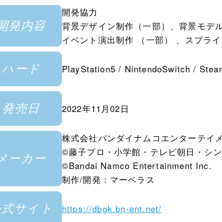
開発協力
開発内容
背景デザイン制作（一部）、背景モデ
イベント演出制作 （一部） 、スプラ
ハード
PlayStation5 / NintendoSwitch / Stea
発売日
2022年11月02日
株式会社バンダイナムコエンターテイ
©藤子プロ・小学館・テレビ朝日・シ
メーカー
©Bandai Namco Entertainment Inc.
制作/開発：マーベラス
公式サイト
https://dbgk.bn-ent.net/