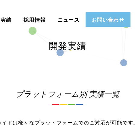
発実績
採用情報
ニュース
お問い合わせ
開発実績
プラットフォーム別 実績一覧
ハイドは様々なプラットフォームでのご対応が可能です