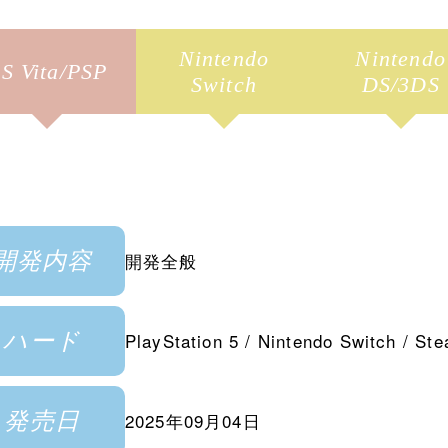
Nintendo
Nintendo
S Vita/PSP
Switch
DS/3DS
開発内容
開発全般
ハード
PlayStation 5 / Nintendo Switch / St
発売日
2025年09月04日