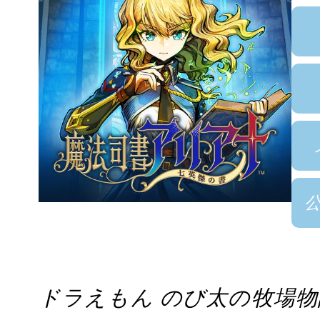
ドラえもん のび太の牧場物