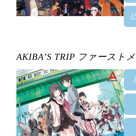
AKIBA’S TRIP ファース