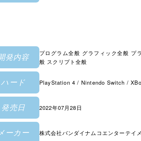
プログラム全般 グラフィック全般 プ
開発内容
般 スクリプト全般
ハード
PlayStation 4 / Nintendo Switch
発売日
2022年07月28日
メーカー
株式会社バンダイナムコエンターテイ