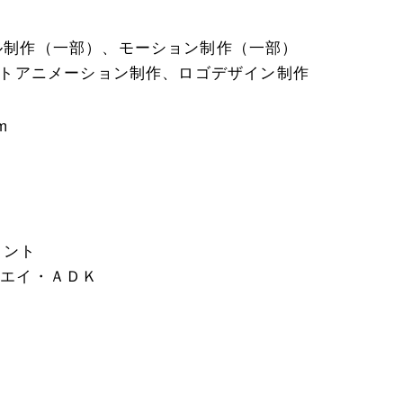
ル制作（一部）、モーション制作（一部）
イトアニメーション制作、ロゴデザイン制作
m
メント
ンエイ・ＡＤＫ