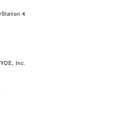
yStation 4
DE, Inc.
/