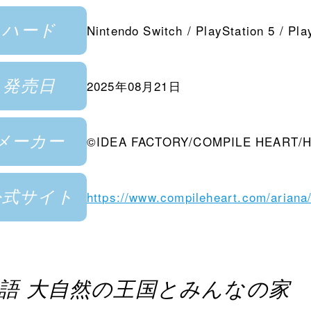
ハード
Nintendo Switch / PlayStation 5 / Pla
発売日
2025年08月21日
メーカー
©IDEA FACTORY/COMPILE HEART/HY
公式サイト
https://www.compileheart.com/ariana
語 大自然の王国とみんなの家