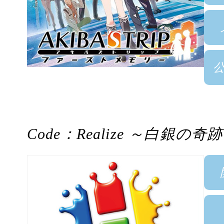
Code：Realize ～白銀の奇