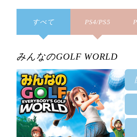
すべて
PS4/PS5
P
みんなのGOLF WORLD