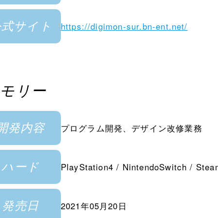
公式サイト
https://digimon-sur.bn-ent.net/
トメモリー
開発内容
プログラム開発、デザイン改修業務
ハード
PlayStation4 / NintendoSwitch / Stea
発売日
2021年05月20日