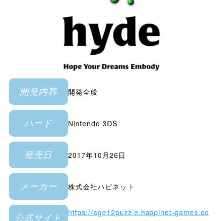
開発全般
開発内容
Nintendo 3DS
ハード
2017年10月26日
発売日
株式会社ハピネット
メーカー
https://age12puzzle.happinet-games.co
公式サイト