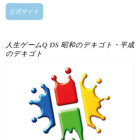
公式サイト
人生ゲームQ DS 昭和のデキゴト・平成
のデキゴト