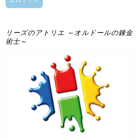
リーズのアトリエ ～オルドールの錬金
術士～