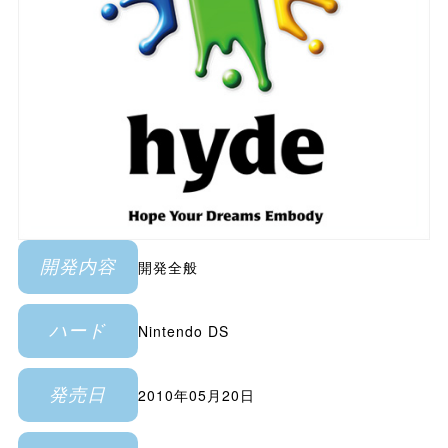
開発全般
開発内容
Nintendo DS
ハード
2010年05月20日
発売日