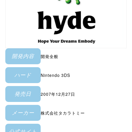
開発全般
開発内容
Nintendo 3DS
ハード
2007年12月27日
発売日
株式会社タカラトミー
メーカー
公式サイト