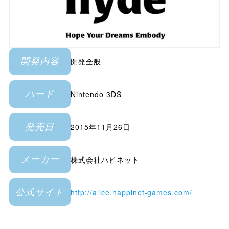
開発全般
開発内容
Nintendo 3DS
ハード
2015年11月26日
発売日
株式会社ハピネット
メーカー
http://alice.happinet-games.com/
公式サイト