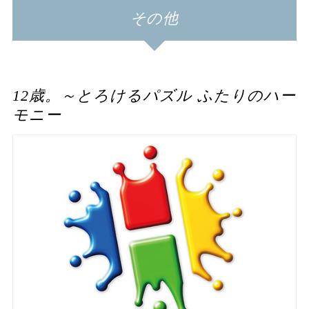
その他
12歳。～とろけるパズル ふたりのハー
モニー