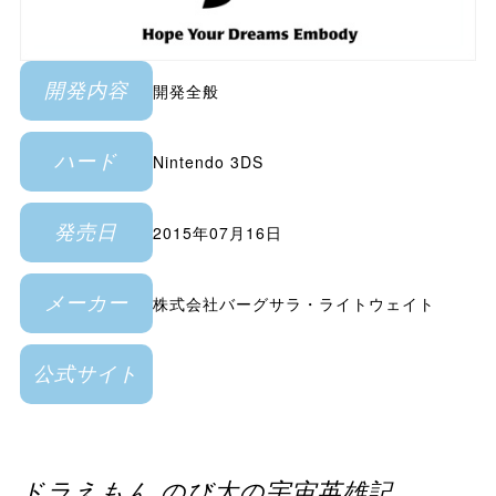
開発全般
開発内容
Nintendo 3DS
ハード
2015年07月16日
発売日
株式会社バーグサラ・ライトウェイト
メーカー
公式サイト
ドラえもん のび太の宇宙英雄記