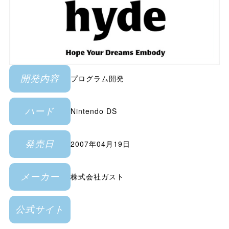
プログラム開発
開発内容
Nintendo DS
ハード
2007年04月19日
発売日
株式会社ガスト
メーカー
公式サイト