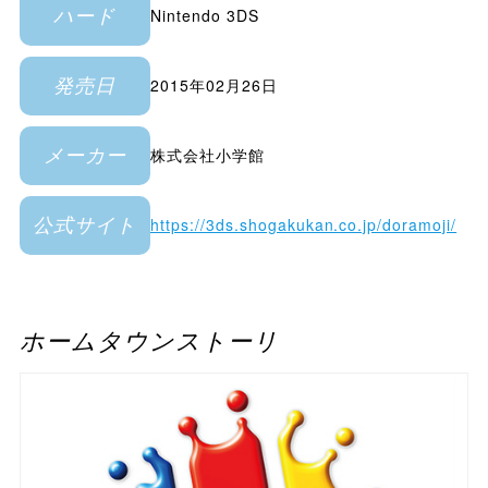
Nintendo 3DS
ハード
2015年02月26日
発売日
株式会社小学館
メーカー
https://3ds.shogakukan.co.jp/doramoji/
公式サイト
ホームタウンストーリ