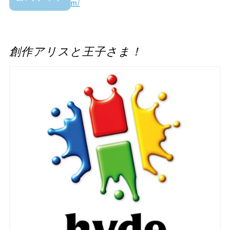
m/
創作アリスと王子さま！