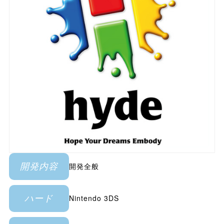
開発全般
開発内容
Nintendo 3DS
ハード