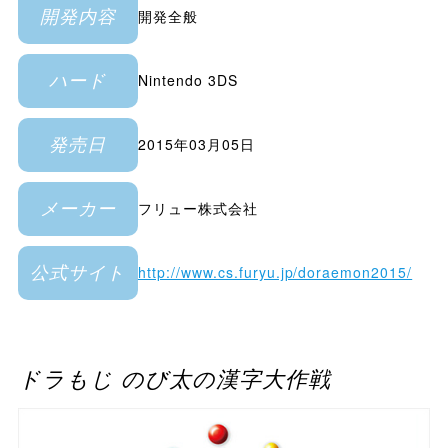
開発全般
開発内容
Nintendo 3DS
ハード
2015年03月05日
発売日
フリュー株式会社
メーカー
http://www.cs.furyu.jp/doraemon2015/
公式サイト
ドラもじ のび太の漢字大作戦