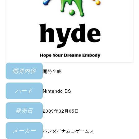
開発全般
開発内容
Nintendo DS
ハード
2009年02月05日
発売日
バンダイナムコゲームス
メーカー