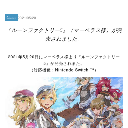
2021/05/20
Game
『ルーンファクトリー5』（マーベラス様）が発
売されました。
2021年5月20日にマーベラス様より『ルーンファクトリー
5』が発売されまた。
（対応機種：Nintendo Switch ™）